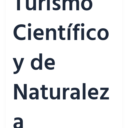
Turismo
Científico
y de
Naturalez
a