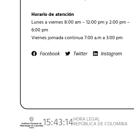
Horario de atención
Lunes a viernes 8:00 am – 12:00 pm y 2:00 pm –
6:00 pm
Viernes jornada continua 7:00 a.m a 3:00 pm
Facebook
Twitter
Instagram
HORA LEGAL
15:43:14
REPÚBLICA DE COLOMBIA