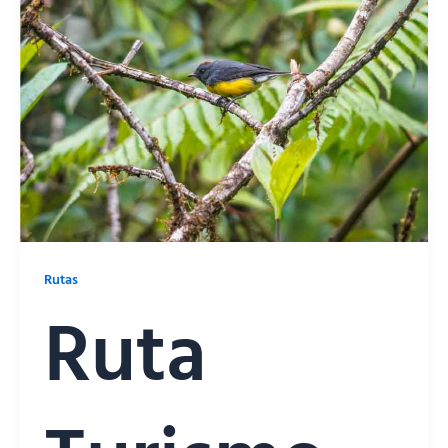
Rutas
Ruta