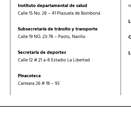
Instituto departamental de salud
n
Calle 15 No. 28 – 41 Plazuela de Bomboná
L
Subsecretaría de tránsito y transporte
Calle 19 NO. 23-78 – Pasto, Nariño
C
Secretaría de deportes
L
Calle 12 # 21 a-8 Estadio La Libertad
Pinacoteca
Carreara 26 # 18 – 93