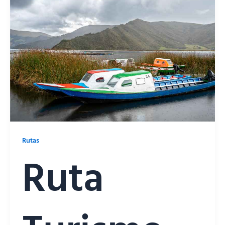
Rutas
Ruta