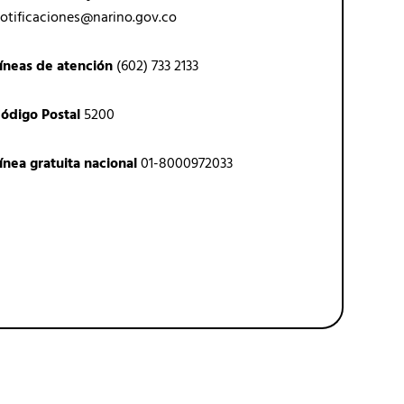
otificaciones@narino.gov.co
íneas de atención
(602) 733 2133
ódigo Postal
5200
ínea gratuita nacional
01-8000972033