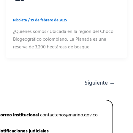
Nicoleta
/
19 de febrero de 2025
¿Quiénes somos? Ubicada en la región del Chocó
Biogeográfico colombiano, La Planada es una
reserva de 3.200 hectáreas de bosque
Siguiente
→
orreo institucional
contactenos@narino.gov.co
otificaciones judiciales