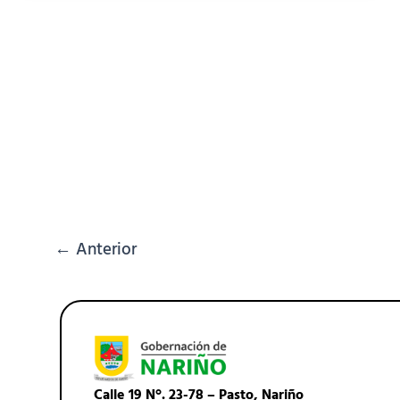
←
Anterior
Calle 19 N°. 23-78 – Pasto, Nariño