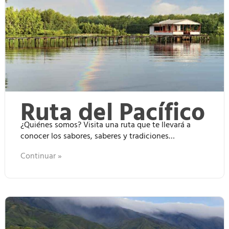
Ruta del Pacífico
¿Quiénes somos? Visita una ruta que te llevará a
conocer los sabores, saberes y tradiciones…
Continuar »