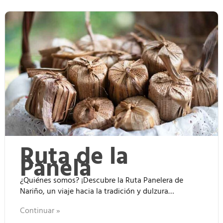
Ruta de la
Panela
¿Quiénes somos? ¡Descubre la Ruta Panelera de
Nariño, un viaje hacia la tradición y dulzura…
Continuar »