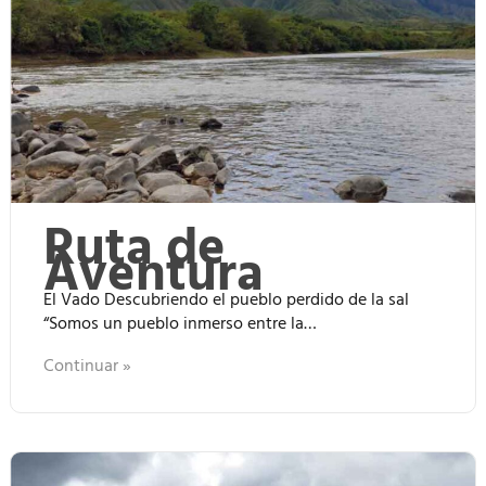
Ruta de
Aventura
El Vado Descubriendo el pueblo perdido de la sal
“Somos un pueblo inmerso entre la…
Continuar »