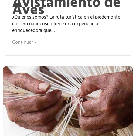
Avistamiento de
Aves
¿Quiénes somos? La ruta turística en el piedemonte
costero nariñense ofrece una experiencia
enriquecedora que…
Continuar »