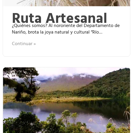
Ruta Artesanal
¿Quiénes somos? Al nororiente del Departamento de
Nariño, brota la joya natural y cultural “Río…
Continuar »