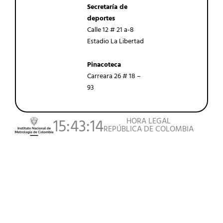
Secretaría de
deportes
Calle 12 # 21 a-8
Estadio La Libertad
Pinacoteca
Carreara 26 # 18 –
93
HORA LEGAL
15:43:14
REPÚBLICA DE COLOMBIA