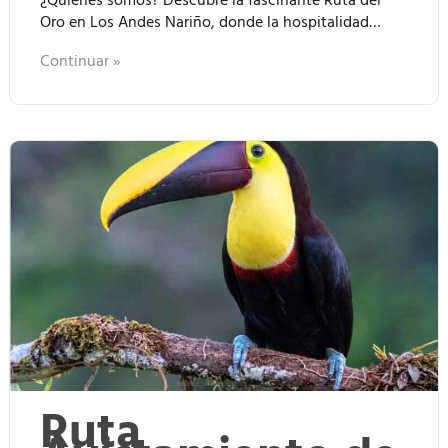
Oro en Los Andes Nariño, donde la hospitalidad…
Continuar »
Ruta