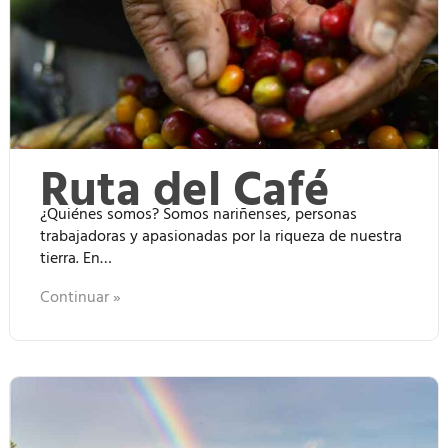
Ruta del Café
¿Quiénes somos? Somos nariñenses, personas
trabajadoras y apasionadas por la riqueza de nuestra
tierra. En…
Continuar »