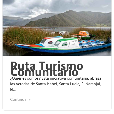
Ruta Turismo
Comunitario
¿Quiénes somos? Esta iniciativa comunitaria, abraza
las veredas de Santa Isabel, Santa Lucia, El Naranjal,
El…
Continuar »