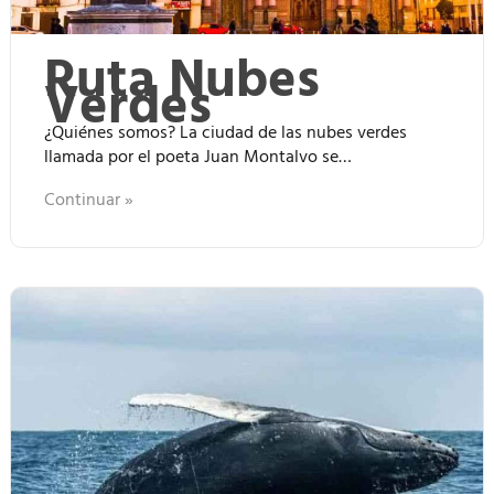
Ruta Nubes
Verdes
¿Quiénes somos? La ciudad de las nubes verdes
llamada por el poeta Juan Montalvo se…
Continuar »