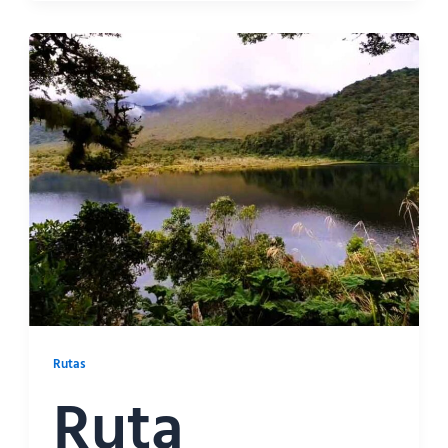
Rutas
Ruta