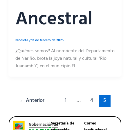
Ancestral
Nicoleta
/
13 de febrero de 2025
¿Quiénes somos? Al nororiente del Departamento
de Nariño, brota la joya natural y cultural “Río
Juanambú”, en el municipio El
←
Anterior
1
…
4
5
Secretaría de
Correo