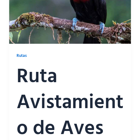
Rutas
Ruta
Avistamient
o de Aves