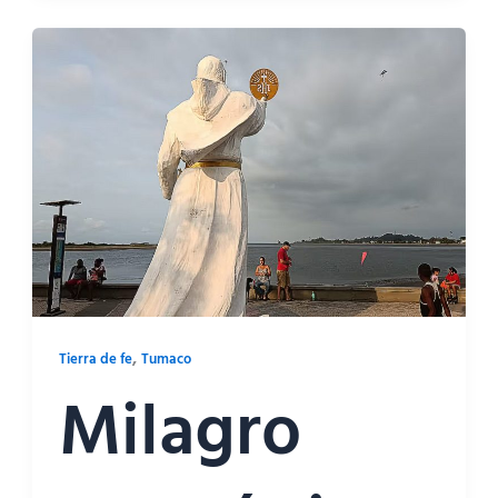
,
Tierra de fe
Tumaco
Milagro