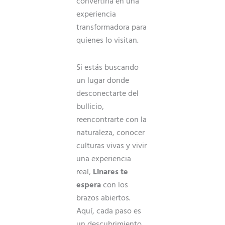
convertirla en una
experiencia
transformadora para
quienes lo visitan.
Si estás buscando
un lugar donde
desconectarte del
bullicio,
reencontrarte con la
naturaleza, conocer
culturas vivas y vivir
una experiencia
real,
Linares te
espera
con los
brazos abiertos.
Aquí, cada paso es
un descubrimiento,