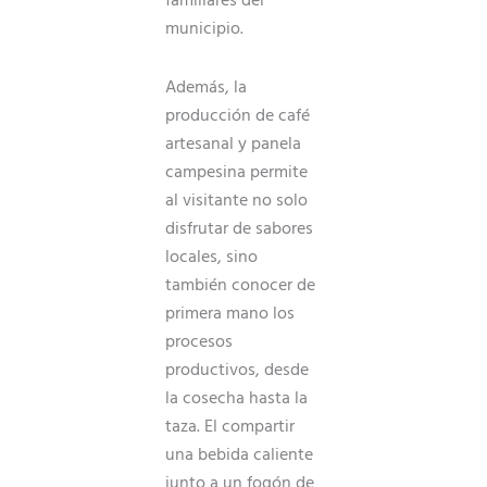
municipio.
Además, la
producción de café
artesanal y panela
campesina permite
al visitante no solo
disfrutar de sabores
locales, sino
también conocer de
primera mano los
procesos
productivos, desde
la cosecha hasta la
taza. El compartir
una bebida caliente
junto a un fogón de