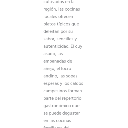
cultivados en la
región, las cocinas
locales ofrecen
platos típicos que
deleitan por su
sabor, sencillez y
autenticidad. El cuy
asado, las
empanadas de
añejo, el locro
andino, las sopas
espesas y los caldos
campesinos forman
parte del repertorio
gastronómico que
se puede degustar
en las cocinas
familiares del