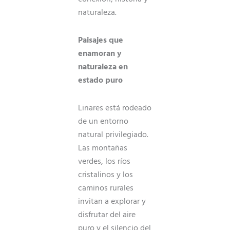
naturaleza.
Paisajes que
enamoran y
naturaleza en
estado puro
Linares está rodeado
de un entorno
natural privilegiado.
Las montañas
verdes, los ríos
cristalinos y los
caminos rurales
invitan a explorar y
disfrutar del aire
puro y el silencio del