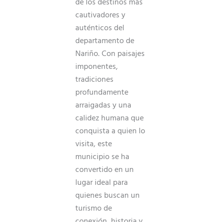
de los destinos más
cautivadores y
auténticos del
departamento de
Nariño. Con paisajes
imponentes,
tradiciones
profundamente
arraigadas y una
calidez humana que
conquista a quien lo
visita, este
municipio se ha
convertido en un
lugar ideal para
quienes buscan un
turismo de
conexión, historia y