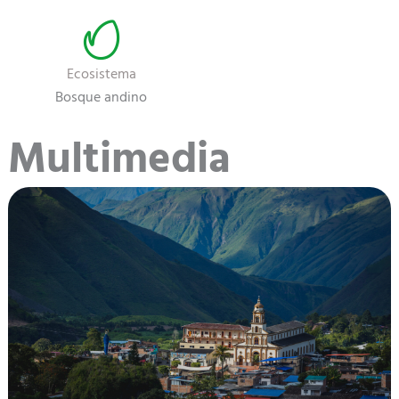
Ecosistema
Bosque andino
Multimedia